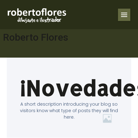
Roberto Flores
¡Novedade
A short description introducing your blog so
visitors know what type of posts they will find
here.