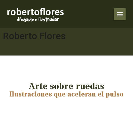
Roberto Flores
Arte sobre ruedas
Ilustraciones que aceleran el pulso
¡Novedades Roberto Flores!