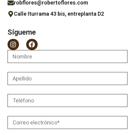
robflores@robertoflores.com
Calle Iturrama 43 bis, entreplanta D2
Sígueme