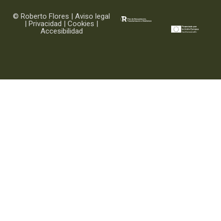
© Roberto Flores |
Aviso legal
|
Privacidad
|
Cookies
|
Accesibilidad